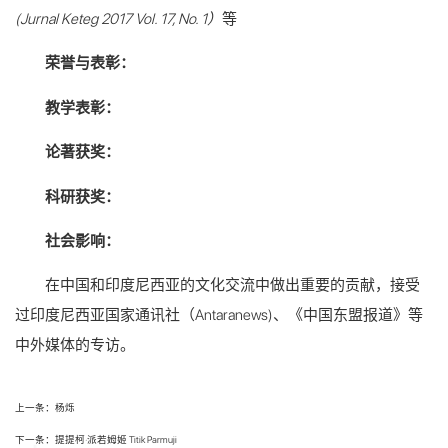
(Jurnal Keteg 2017 Vol. 17, No. 1
）
等
荣誉与表彰：
教学表彰：
论著获奖：
科研获奖：
社会影响：
在中国和印度尼西亚的文化交流中做出重要的贡献，接受
过印度尼西亚国家通讯社（Antaranews)、《中国东盟报道》等
中外媒体的专访。
上一条：杨烁
下一条：提提柯·派若姆姬 Titik Parmuji