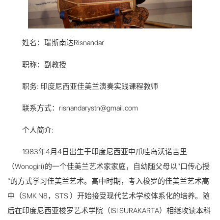
姓名：瑞斯南达Risnandar
职称：副教授
职务: 印度尼西亚佳美兰演奏实践课程教师
联系方式：risnandarystn@gmail.com
个人简介:
1983年4月4日出生于印度尼西亚中爪哇岛沃诺吉里
（Wonogiri)的一个佳美兰艺术家家庭，自幼随父母以”口传心授
“的方式学习佳美兰艺术。
高中时期，考入梭罗的佳美兰艺术高
中（SMK N8，STSI）开始接受现代艺术学校体系化的培养。随
后在印度尼西亚梭罗艺术学院（ISI SURAKARTA）相继攻读本科