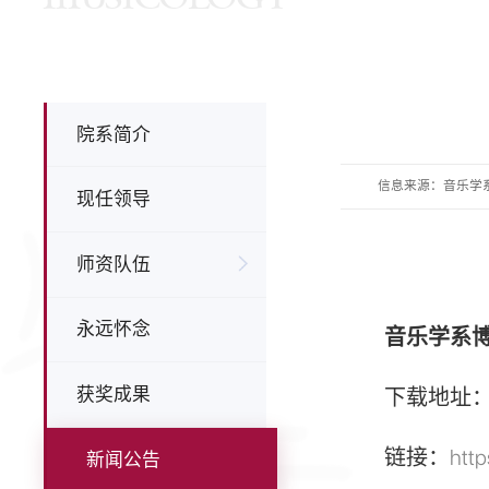
院系简介
信息来源：音乐学
现任领导
师资队伍
永远怀念
音乐学系
获奖成果
下载地址
链接：
htt
新闻公告