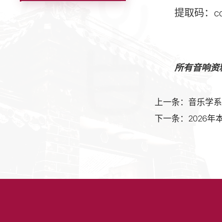
提取码：cc
所有音响资
上一条：音乐学
下一条：2026