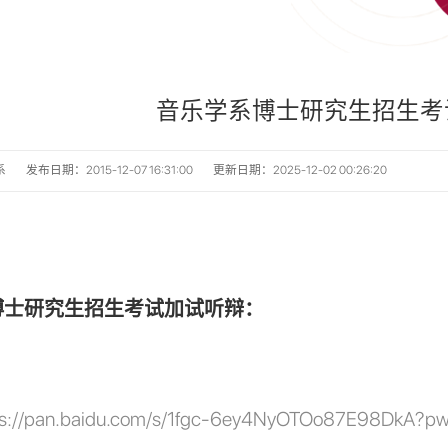
音乐学系博士研究生招生考
系
发布日期：2015-12-07 16:31:00
更新日期：2025-12-02 00:26:20
博士研究生招生考试加试听辩：
：
ps://pan.baidu.com/s/1fgc-6ey4NyOTOo87E98DkA?