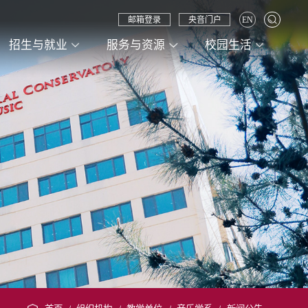
邮箱登录
央音门户
EN
招生与就业
服务与资源
校园生活