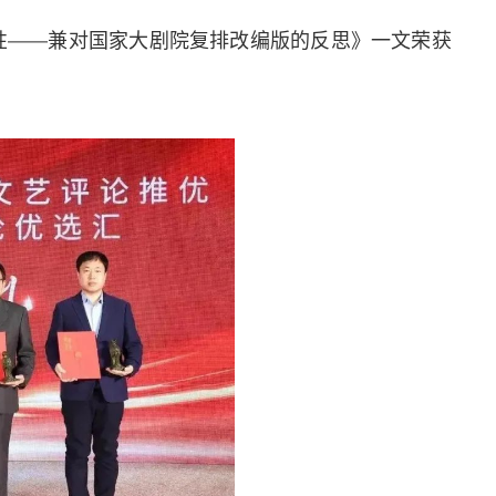
性——兼对国家大剧院复排改编版的反思》一文荣获