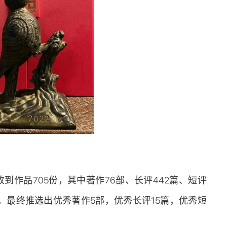
作品705份，其中著作76部、长评442篇、短评
，最终推选出优秀著作5部，优秀长评15篇，优秀短