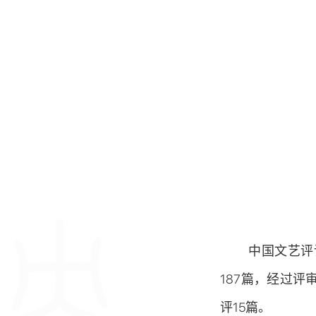
中国文艺评
187篇，经过
评15篇。