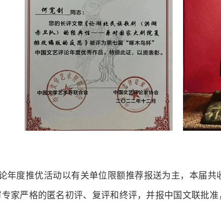
论年度推优活动以有关单位限额推荐报送为主，本届共收到
评审专家严格的匿名初评、复评和终评，并报中国文联批准