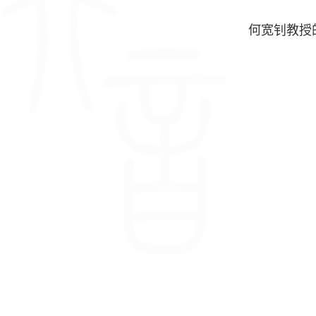
何宽钊教授