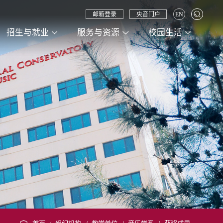
邮箱登录
央音门户
EN
招生与就业
服务与资源
校园生活