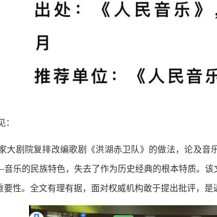
见：
家大剧院复排改编歌剧《洪湖赤卫队》的做法，论及音
—音乐的民族特色，失去了作为历史经典的根本特质。该
重要性。全文有理有据，面对权威机构敢于提出批评，是