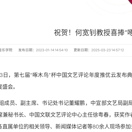
祝贺！何宽钊教授喜捧“
音乐学院
发布日期：2023-01-14 14:54:10
更新日期：2025-03-23 14:57:12
1月13日，第七届“啄木鸟”杯中国文艺评论年度推优云
度盛会。
组成员、副主席、书记处书记董耀鹏，中宣部文艺局副
席兼秘书长、中国文联文艺评论中心主任徐粤春，获奖作
各直属单位的相关领导、新闻媒体记者等80余人现场参加