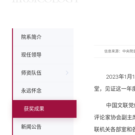
院系简介
信息来源：中央院
现任领导
师资队伍
2023年
堂，见证这一年
永远怀念
中国文联党
获奖成果
评论家协会副主
新闻公告
联机关各部室和