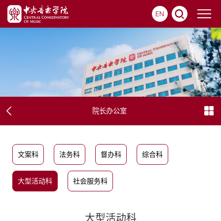
EN
院长办公室
文案科
法务科
督办科
综合科
大型活动科
社会服务科
大型活动科