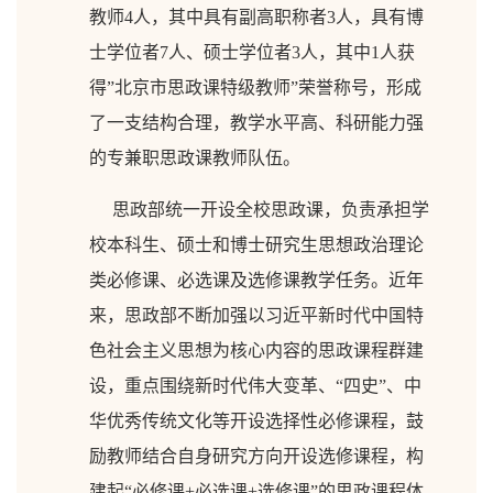
教师4人，其中具有副高职称者3人，具有博
士学位者7人、硕士学位者3人，其中1人获
得”北京市思政课特级教师”荣誉称号，形成
了一支结构合理，教学水平高、科研能力强
的专兼职思政课教师队伍。
思政部统一开设全校思政课，负责承担学
校本科生、硕士和博士研究生思想政治理论
类必修课、必选课及选修课教学任务。近年
来，思政部不断加强以习近平新时代中国特
色社会主义思想为核心内容的思政课程群建
设，重点围绕新时代伟大变革、“四史”、中
华优秀传统文化等开设选择性必修课程，鼓
励教师结合自身研究方向开设选修课程，构
建起“必修课+必选课+选修课”的思政课程体