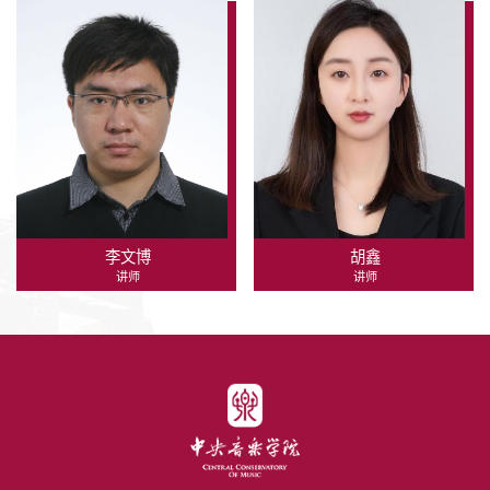
李文博
胡鑫
讲师
讲师