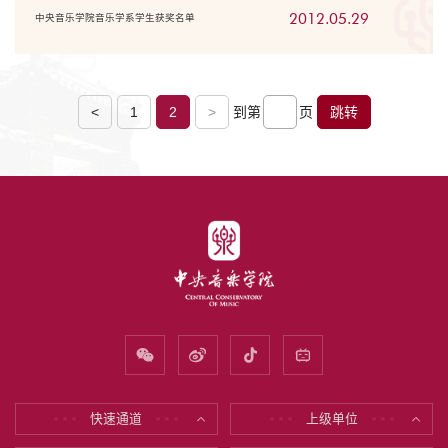
2012.05.29
中央音乐学院音乐学系学生获奖名单
<
1
2
>
到第
页
跳转
快速通道
上级单位
* * *
* * *
* * *
* * *