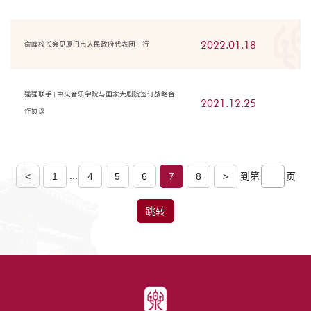
2022.01.18
俞峰校长会见厦门市人民政府代表团一行
强强联手 | 中央音乐学院与国家大剧院签订战略合
2021.12.25
作协议
...
<
1
4
5
6
7
8
>
到第
页
跳转